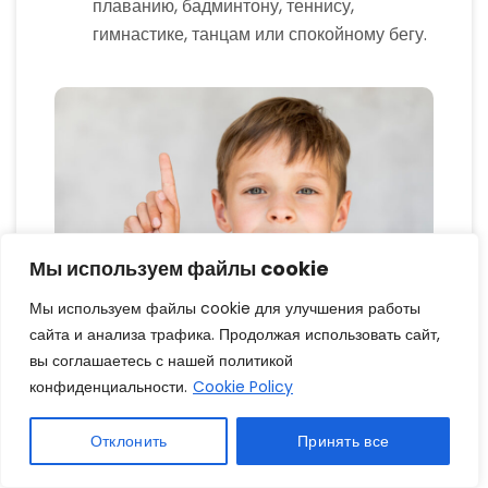
плаванию, бадминтону, теннису,
гимнастике, танцам или спокойному бегу.
Мы используем файлы cookie
Мы используем файлы cookie для улучшения работы
сайта и анализа трафика. Продолжая использовать сайт,
вы соглашаетесь с нашей политикой
конфиденциальности.
Cookie Policy
Лечение миопии у детей требует
Отклонить
Принять все
комплексного подхода. Своевременная
диагностика, правильно подобранная