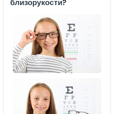
близорукости?