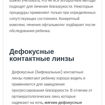
Важно учитывать, что не все аппаратные методы
подходят для лечения близорукости. Некоторые
процедуры применяют только при определенных
сопутствующих состояниях. Конкретный
комплекс лечения офтальмолог подбирает после
обследования ребенка.
Дефокусные
контактные линзы
Дефокусные (бифокальные) контактные
линзы помогают ребенку хорошо видеть и
применяются для замедления
прогрессирования близорукости. В отличие от
ортокератологических линз, которые
надевают на ночь,
мягкие дефокусные