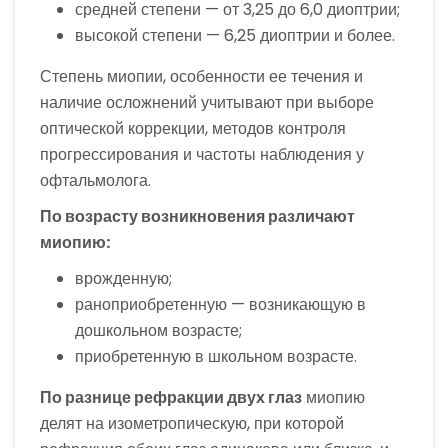
средней степени — от 3,25 до 6,0 диоптрии;
высокой степени — 6,25 диоптрии и более.
Степень миопии, особенности ее течения и
наличие осложнений учитывают при выборе
оптической коррекции, методов контроля
прогрессирования и частоты наблюдения у
офтальмолога.
По возрасту возникновения различают
миопию:
врожденную;
раноприобретенную — возникающую в
дошкольном возрасте;
приобретенную в школьном возрасте.
По разнице рефракции двух глаз
миопию
делят на изометропическую, при которой