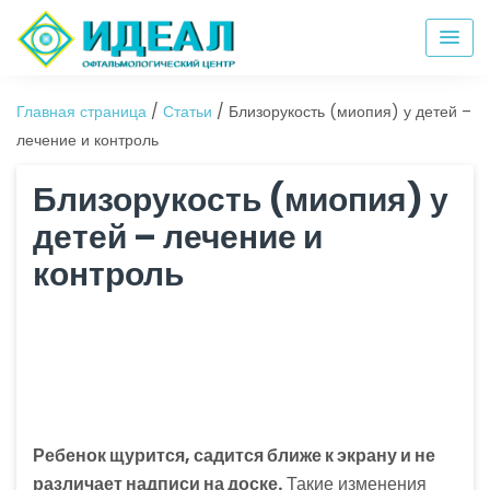
Главная страница
/
Статьи
/
Близорукость (миопия) у детей –
лечение и контроль
Близорукость (миопия) у
детей – лечение и
контроль
Ребенок щурится, садится ближе к экрану и не
различает надписи на доске.
Такие изменения