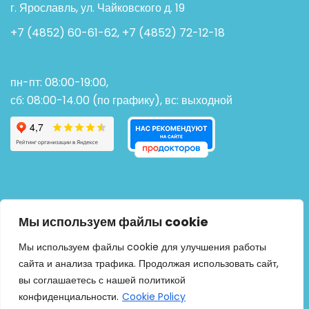
г. Ярославль, ул. Чайковского д. 19
+7 (4852) 60-61-62, +7 (4852) 72-12-18
пн-пт: 08:00-19:00,
сб: 08:00-14.00 (по графику), вс: выходной
Мы используем файлы cookie
Мы используем файлы cookie для улучшения работы
сайта и анализа трафика. Продолжая использовать сайт,
вы соглашаетесь с нашей политикой
конфиденциальности.
Cookie Policy