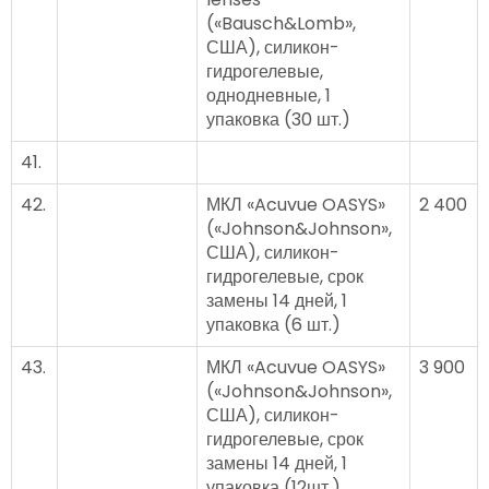
(«Bausch&Lomb»,
США), силикон-
гидрогелевые,
однодневные, 1
упаковка (30 шт.)
41.
42.
МКЛ «Acuvue OASYS»
2 400
(«Johnson&Johnson»,
США), силикон-
гидрогелевые, срок
замены 14 дней, 1
упаковка (6 шт.)
43.
МКЛ «Acuvue OASYS»
3 900
(«Johnson&Johnson»,
США), силикон-
гидрогелевые, срок
замены 14 дней, 1
упаковка (12шт.)