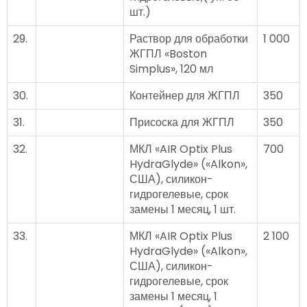
шт.)
29.
Раствор для обработки
1 000
ЖГПЛ «Boston
Simplus», 120 мл
30.
Контейнер для ЖГПЛ
350
31.
Присоска для ЖГПЛ
350
32.
МКЛ «AIR Optix Plus
700
HydraGlyde» («Alkon»,
США), силикон-
гидрогелевые, срок
замены 1 месяц, 1 шт.
33.
МКЛ «AIR Optix Plus
2 100
HydraGlyde» («Alkon»,
США), силикон-
гидрогелевые, срок
замены 1 месяц, 1