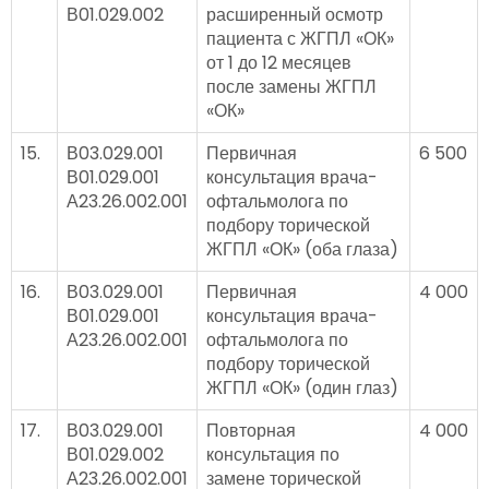
В01.029.002
расширенный осмотр
пациента с ЖГПЛ «ОК»
от 1 до 12 месяцев
после замены ЖГПЛ
«ОК»
15.
В03.029.001
Первичная
6 500
В01.029.001
консультация врача-
А23.26.002.001
офтальмолога по
подбору торической
ЖГПЛ «ОК» (оба глаза)
16.
В03.029.001
Первичная
4 000
В01.029.001
консультация врача-
А23.26.002.001
офтальмолога по
подбору торической
ЖГПЛ «ОК» (один глаз)
17.
В03.029.001
Повторная
4 000
В01.029.002
консультация по
А23.26.002.001
замене торической