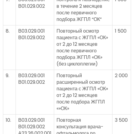
В01.029.002
в течение 2 месяцев
после первичного
подбора ЖГПЛ “ОК”
8.
В03.029.001
Повторный осмотр
1 500
В01.029.002
пациента с ЖГПЛ «ОК»
от 2 до 12 месяцев
после первичного
подбора ЖГПЛ «ОК»
(без циклоплегии)
9.
В03.029.001
Повторный
2 000
В01.029.002
расширенный осмотр
пациента с ЖГПЛ «ОК»
от 2 до 12 месяцев
после подбора ЖГПЛ
«»ОК»
10.
В03.029.001
Повторная
3 500
В01.029.002
консультация врача-
А23.26.002.001
офтальмолога по