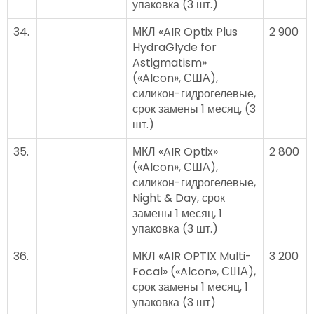
упаковка (3 шт.)
34.
МКЛ «AIR Optix Plus
2 900
HydraGlyde for
Astigmatism»
(«Alcon», США),
силикон-гидрогелевые,
срок замены 1 месяц, (3
шт.)
35.
МКЛ «AIR Optix»
2 800
(«Alcon», США),
силикон-гидрогелевые,
Night & Day, срок
замены 1 месяц, 1
упаковка (3 шт.)
36.
МКЛ «AIR OPTIX Multi-
3 200
Focal» («Alcon», США),
срок замены 1 месяц, 1
упаковка (3 шт)