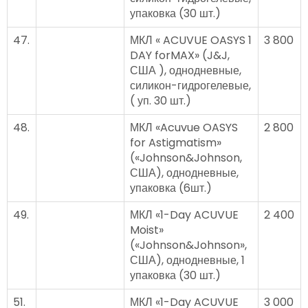
упаковка (30 шт.)
47.
МКЛ « ACUVUE OASYS 1
3 800
DAY forMAX» (J&J,
США ), однодневные,
силикон-гидрогелевые,
( уп. 30 шт.)
48.
МКЛ «Acuvue OASYS
2 800
for Astigmatism»
(«Johnson&Johnson,
США), однодневные,
упаковка (6шт.)
49.
МКЛ «1-Day ACUVUE
2 400
Moist»
(«Johnson&Johnson»,
США), однодневные, 1
упаковка (30 шт.)
51.
МКЛ «1-Day ACUVUE
3 000