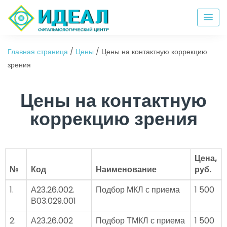
Главная страница
/
Цены
/
Цены на контактную коррекцию
зрения
Цены на контактную
коррекцию зрения
Цена,
№
Код
Наименование
руб.
1.
А23.26.002.
Подбор МКЛ с приема
1 500
В03.029.001
2.
А23.26.002
Подбор ТМКЛ с приема
1 500