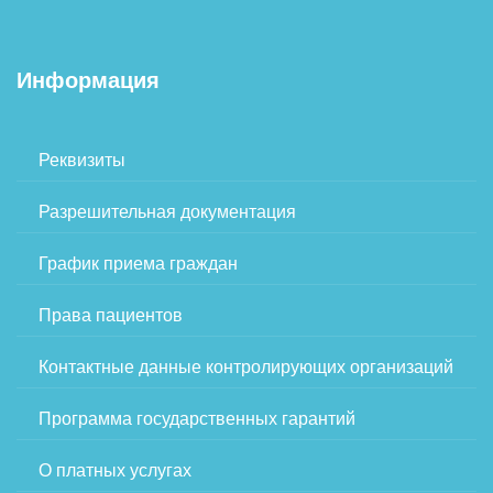
Информация
Реквизиты
Разрешительная документация
График приема граждан
Права пациентов
Контактные данные контролирующих организаций
Программа государственных гарантий
О платных услугах