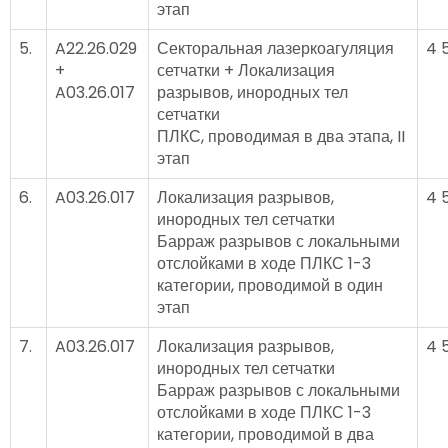
этап
5.
A22.26.029
Секторальная лазеркоагуляция
4 
+
сетчатки + Локализация
A03.26.017
разрывов, инородных тел
сетчатки
ПЛКС, проводимая в два этапа, II
этап
6.
A03.26.017
Локализация разрывов,
4 
инородных тел сетчатки
Барраж разрывов с локальными
отслойками в ходе ПЛКС 1-3
категории, проводимой в один
этап
7.
A03.26.017
Локализация разрывов,
4 
инородных тел сетчатки
Барраж разрывов с локальными
отслойками в ходе ПЛКС 1-3
категории, проводимой в два