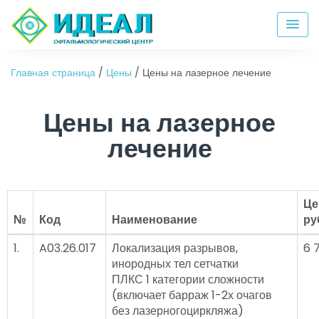
Главная страница
/
Цены
/
Цены на лазерное лечение
Цены на лазерное
лечение
Це
№
Код
Наименование
ру
1.
A03.26.017
Локализация разрывов,
6 
инородных тел сетчатки
ПЛКС 1 категории сложности
(включает барраж 1-2х очагов
без лазерногоциркляжа)