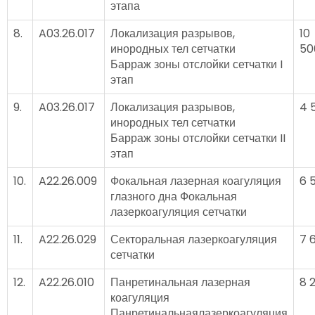
этапа
8.
A03.26.017
Локализация разрывов,
10
инородных тел сетчатки
50
Барраж зоны отслойки сетчатки I
этап
9.
A03.26.017
Локализация разрывов,
4 
инородных тел сетчатки
Барраж зоны отслойки сетчатки II
этап
10.
A22.26.009
Фокальная лазерная коагуляция
6 
глазного дна Фокальная
лазеркоагуляция сетчатки
11.
A22.26.029
Секторальная лазеркоагуляция
7 
сетчатки
12.
A22.26.010
Панретинальная лазерная
8 
коагуляция
Панретинальнаялазеркоагуляция