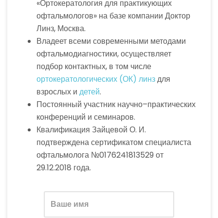
«Ортокератология для практикующих
офтальмологов» на базе компании Доктор
Линз, Москва.
Владеет всеми современными методами
офтальмодиагностики, осуществляет
подбор контактных, в том числе
ортокератологических (ОК) линз
для
взрослых и
детей
.
Постоянный участник научно–практических
конференций и семинаров.
Квалификация Зайцевой О. И.
подтверждена сертификатом специалиста
офтальмолога №0176241813529 от
29.12.2018 года.